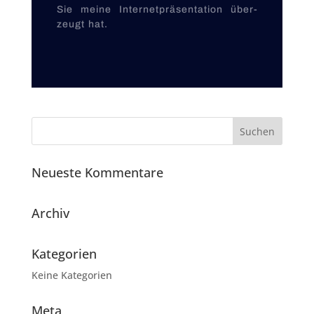
Sie meine Internet­­präsentation über­
zeugt hat.
Neueste Kommentare
Archiv
Kategorien
Keine Kategorien
Meta