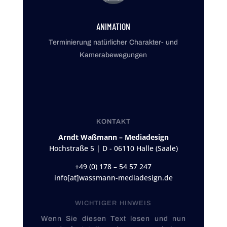
ANIMATION
Terminierung natürlicher Charakter- und
Kamera­bewegungen
KONTAKT
Arndt Waßmann – Mediadesign
Hochstraße 5 | D - 06110 Halle (Saale)
+49 (0) 178 – 54 57 247
info[at]wassmann-mediadesign.de
WICHTIGER HINWEIS
Wenn Sie diesen Text lesen und nun