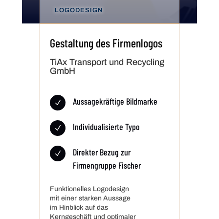
LOGODESIGN
Gestaltung des Firmen­logos
TiAx Transport und Recycling
GmbH
Aussagekräftige Bildmarke
N
Individualisierte Typo
N
Direkter Bezug zur
N
Firmengruppe Fischer
Funktionelles Logodesign
mit einer starken Aussage
im Hinblick auf das
Kerngeschäft und optimaler