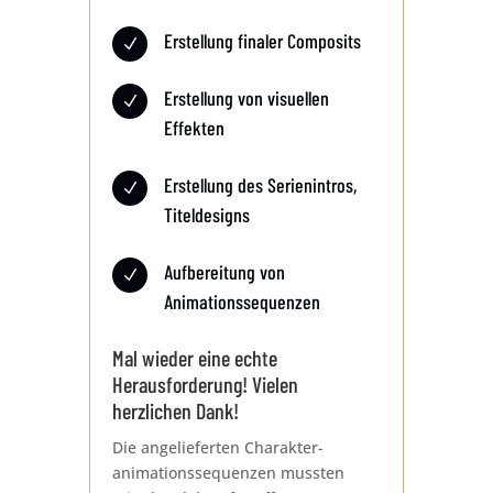
Erstellung finaler Composits
N
Erstellung von visuellen
N
Effekten
Erstellung des Serienintros,
N
Titeldesigns
Aufbereitung von
N
Animationssequenzen
Mal wieder eine echte
Herausforderung! Vielen
herzlichen Dank!
Die angelieferten Charakter­
animations­sequenzen mussten