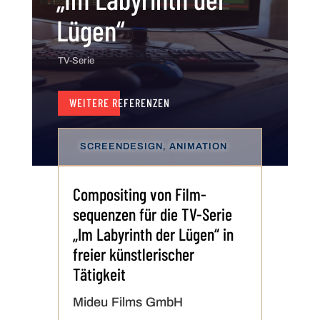
Lügen“
TV-Serie
WEITERE REFERENZEN
SCREENDESIGN, ANIMATION
Compositing von Film­
sequenzen für die TV-Serie
„Im Labyrinth der Lügen“ in
freier künstlerischer
Tätigkeit
Mideu Films GmbH