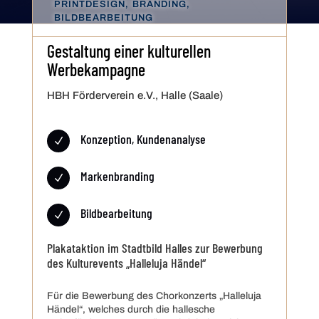
PRINTDESIGN, BRANDING,
BILDBEARBEITUNG
Gestaltung einer kulturellen
Werbekampagne
HBH Förderverein e.V., Halle (Saale)
Konzeption, Kundenanalyse
N
Markenbranding
N
Bildbearbeitung
N
Plakataktion im Stadtbild Halles zur Bewerbung
des Kulturevents „Halleluja Händel“
Für die Bewerbung des Chorkonzerts „Halleluja
Händel“, welches durch die hallesche