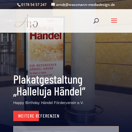
0178 54 57 247
arndt@wassmann-mediadesign.de
Plakatgestaltung
„Halleluja Händel“
Happy Birthday Händel Förderverein e.V.
WEITERE REFERENZEN