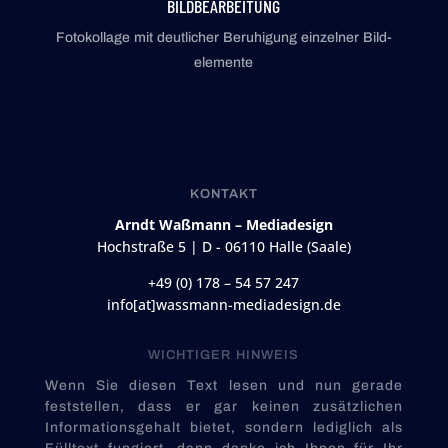
BILDBEARBEITUNG
Fotokollage mit deutlicher Beruhigung einzelner Bild­
elemente
KONTAKT
Arndt Waßmann – Mediadesign
Hochstraße 5 | D - 06110 Halle (Saale)
+49 (0) 178 – 54 57 247
info[at]wassmann-mediadesign.de
WICHTIGER HINWEIS
Wenn Sie diesen Text lesen und nun gerade
fest­stellen, dass er gar keinen zu­sätz­lichen
Informations­gehalt bietet, sondern lediglich als