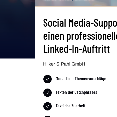
Social Media-Suppo
einen professionel
Linked-In-Auftritt
Hilker & Pahl GmbH
Monatliche Themenvorschläge
N
Texten der Catchphrases
N
Textliche Zuarbeit
N