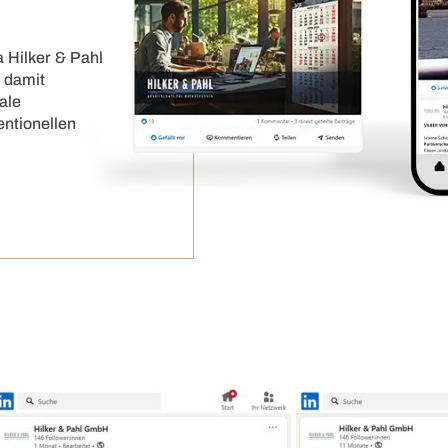
 Hilker & Pahl
 damit
ale
entionellen