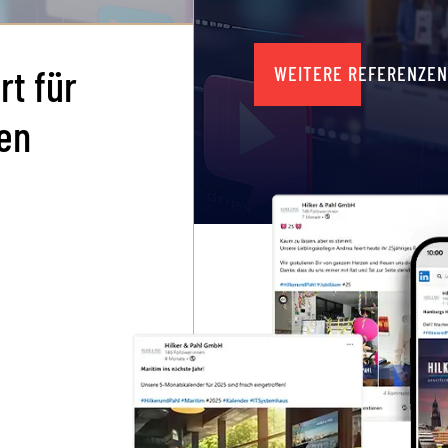
rt für
WEITERE REFERENZEN
len