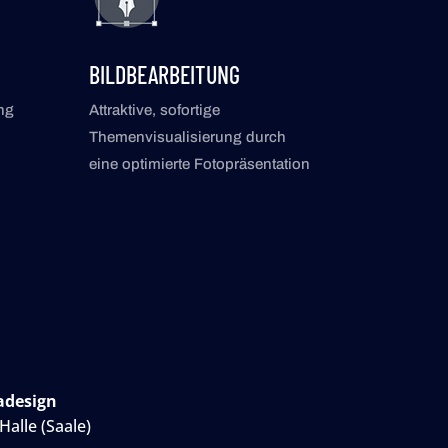
BILDBEARBEITUNG
ng
Attraktive, sofortige
Themenvisualisierung durch
eine optimierte Fotopräsentation
adesign
Halle (Saale)