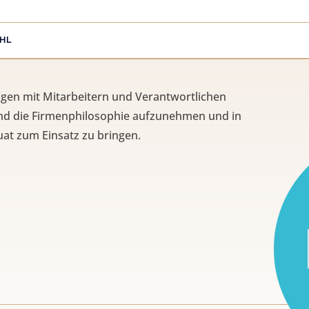
AHL
en mit Mitarbeitern und Verantwortlichen
 und die Firmenphilosophie aufzunehmen und in
at zum Einsatz zu bringen.