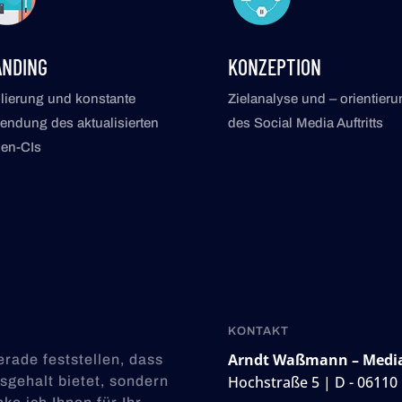
ANDING
KONZEPTION
lierung und konstante
Zielanalyse und – orientieru
ndung des aktualisierten
des Social Media Auftritts
men-CIs
KONTAKT
Arndt Waßmann – Medi
rade fest­stellen, dass
Hochstraße 5 | D - 06110 
­­gehalt bietet, sondern