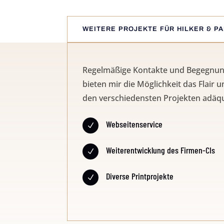
WEITERE PROJEKTE FÜR HILKER & P
Regelmäßige Kontakte und Begegnung
bieten mir die Möglichkeit das Flair
den verschiedensten Projekten adäqu
Webseitenservice
N
Weiterentwicklung des Firmen-CIs
N
Diverse Printprojekte
N