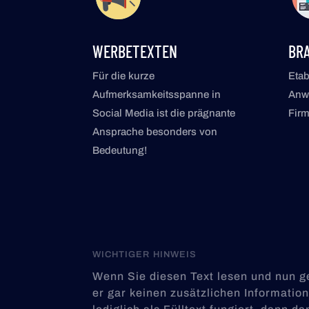
WERBETEXTEN
BR
Für die kurze
Etab
Aufmerksamkeitsspanne in
Anwe
Social Media ist die prägnante
Fir
Ansprache besonders von
Bedeutung!
WICHTIGER HINWEIS
Wenn Sie diesen Text lesen und nun ge
er gar keinen zusätzlichen Informations